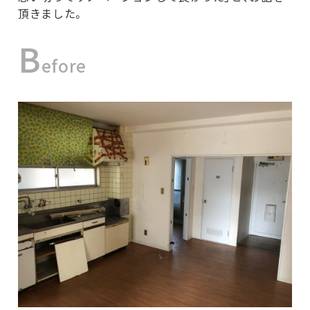
頂きました。
b
efore