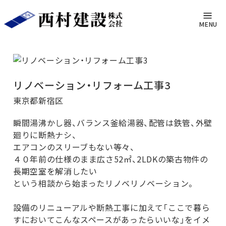
施工例
トップページ
施工例一覧
リノベーション・リフォーム工事3
MENU
リノベーション・リフォーム工事3
東京都新宿区
瞬間湯沸かし器、バランス釜給湯器、配管は鉄管、外壁
廻りに断熱ナシ、
エアコンのスリーブもない等々、
４０年前の仕様のまま広さ52㎡、2LDKの築古物件の
長期空室を解消したい
という相談から始まったリノベリノベーション。
設備のリニューアルや断熱工事に加えて「ここで暮ら
すにおいてこんなスペースがあったらいいな」をイメ