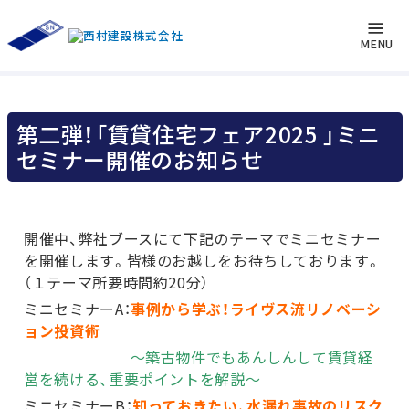
お知らせ
トップページ
お知らせ
第二弾！「賃貸住宅フェア2025 」ミニ
MENU
セミナー開催のお知らせ
第二弾！「賃貸住宅フェア2025 」ミニ
セミナー開催のお知らせ
開催中、弊社ブースにて下記のテーマでミニセミナー
を開催します。皆様のお越しをお待ちしております。
（１テーマ所要時間約20分）
ミニセミナーA：
事例から学ぶ！ライヴス流リノベーシ
ョン投資術
～築古物件でもあんしんして賃貸経
営を続ける、重要ポイントを解説～
ミニセミナーB：
知っておきたい、水漏れ事故のリスク