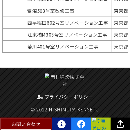
鷺沼503号室改修工事
東京都
西早稲田602号室リノベーション工事
東京都
江東橋M303号室リノベーション工事
東京都
菊川401号室リノベーション工事
東京都
プライバシーポリシー
© 2022 NISHIMURA KENSETU
お問い合わせ